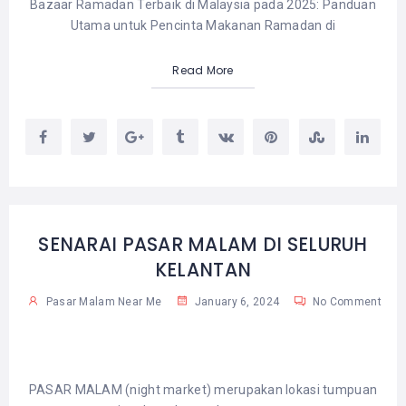
Bazaar Ramadan Terbaik di Malaysia pada 2025: Panduan
Utama untuk Pencinta Makanan Ramadan di
Read More
SENARAI PASAR MALAM DI SELURUH
KELANTAN
Pasar Malam Near Me
January 6, 2024
No Comment
PASAR MALAM (night market) merupakan lokasi tumpuan