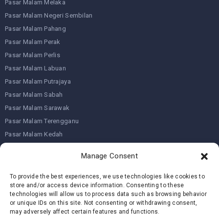
Pasar Malam Melaka
Pasar Malam Negeri Sembilan
Pasar Malam Pahang
Pasar Malam Perak
Pasar Malam Perlis
Pasar Malam Labuan
Pasar Malam Putrajaya
Pasar Malam Sabah
Pasar Malam Sarawak
Pasar Malam Terengganu
Pasar Malam Kedah
Pasar Malam Kelantan
Manage Consent
To provide the best experiences, we use technologies like cookies to
Join us on
store and/or access device information. Consenting to these
technologies will allow us to process data such as browsing behavior
or unique IDs on this site. Not consenting or withdrawing consent,
We don’t send spam so don’t worry.
may adversely affect certain features and functions.