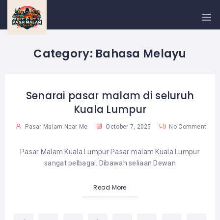
PASAR
MALAM
NEAR
ME
Category:
Bahasa Melayu
MALAYSIAN
RECIPES
BLOG
Senarai pasar malam di seluruh
Kuala Lumpur
Pasar Malam Near Me
October 7, 2025
No Comment
Pasar Malam Kuala Lumpur Pasar malam Kuala Lumpur
sangat pelbagai. Dibawah seliaan Dewan
Read More